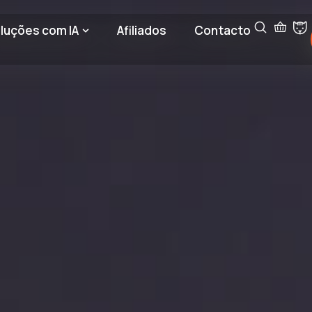
luções com IA
Afiliados
Contacto